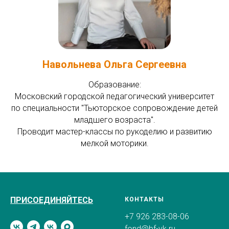
Навольнева Ольга Сергеевна
Образование:
Московский городской педагогический университет
по специальности "Тьюторское сопровождение детей
младшего возраста".
Проводит мастер-классы по рукоделию и развитию
мелкой моторики.
ПРИСОЕДИНЯЙТЕСЬ
КОНТАКТЫ
+7 926 283-08-06
fond@bf-vk.ru