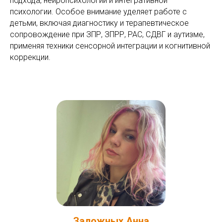
подхода, нейропсихологии и интегративной
психологии. Особое внимание уделяет работе с
детьми, включая диагностику и терапевтическое
сопровождение при ЗПР, ЗПРР, РАС, СДВГ и аутизме,
применяя техники сенсорной интеграции и когнитивной
коррекции.
Заложных
А
нна