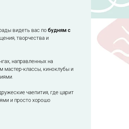
 рады видеть вас по
будням с
щения, творчества и
гах, направленных на
м мастер-классы, киноклубы и
иями.
дружеские чаепития, где царит
еями и просто хорошо