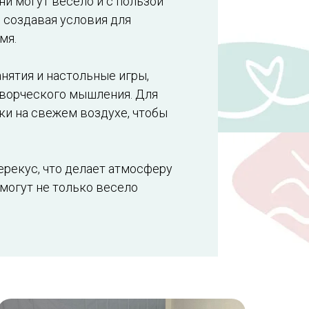
они могут весело и с пользой
, создавая условия для
мя.
нятия и настольные игры,
творческого мышления. Для
и на свежем воздухе, чтобы
ерекус, что делает атмосферу
могут не только весело