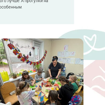
ого лучше. А прогулки на
 особенным.