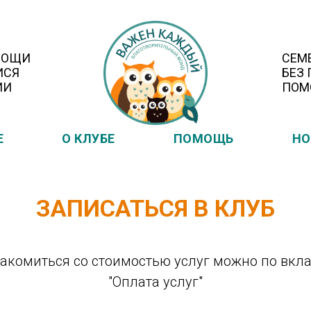
МОЩИ
СЕМ
ИСЯ
БЕЗ
ИИ
ПОМ
Е
О КЛУБЕ
ПОМОЩЬ
НО
ЗАПИСАТЬСЯ В КЛУБ
акомиться со стоимостью услуг можно по вкл
"Оплата услуг"