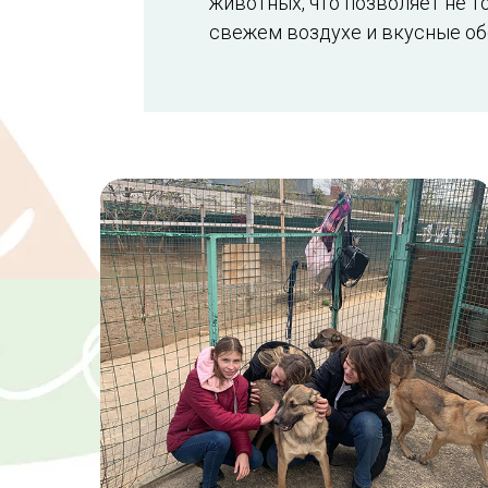
животных, что позволяет не т
свежем воздухе и вкусные об