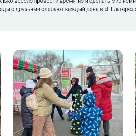
олько весело провести время, но и сделать мир немн
еды с друзьями сделают каждый день в «НЕлагере»