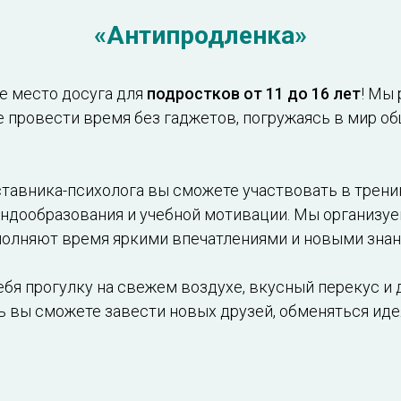
«Антипродленка»
е место досуга для
подростков от 11 до 16 лет
! Мы
е провести время без гаджетов, погружаясь в мир об
тавника-психолога вы сможете участвовать в тренин
ндообразования и учебной мотивации. Мы организуе
полняют время яркими впечатлениями и новыми знан
бя прогулку на свежем воздухе, вкусный перекус и 
сь вы сможете завести новых друзей, обменяться ид