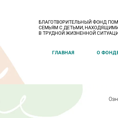
БЛАГОТВОРИТЕЛЬНЫЙ ФОНД ПО
СЕМЬЯМ С ДЕТЬМИ, НАХОДЯЩИМ
В ТРУДНОЙ ЖИЗНЕННОЙ СИТУАЦ
ГЛАВНАЯ
О ФОНД
Озн