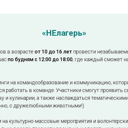
«НЕлагерь»
ов в возрасте
от 10 до 16 лет
провести незабывае
вас
по будням с 12:00 до 18:00
, где каждый сможет 
нги на командообразование и коммуникацию, котор
ся работать в команде. Участники смогут проявить 
ву и кулинарии, а также наслаждаться тематическим
чно, с дружелюбными животными!).
 на культурно-массовые мероприятия и волонтерски