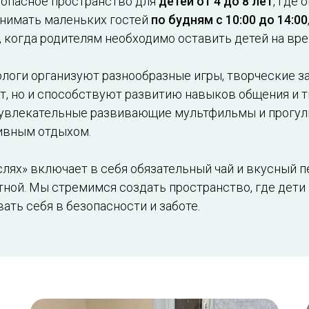
зопасное пространство для
детей от 4 до 8 лет
, где 
инимать маленьких гостей
по будням с 10:00 до 14:00
 когда родителям необходимо оставить детей на вре
логи организуют разнообразные игры, творческие за
т, но и способствуют развитию навыков общения и 
увлекательные развивающие мультфильмы и прогулк
ивным отдыхом.
лях» включает в себя обязательный чай и вкусный п
ной. Мы стремимся создать пространство, где дети 
ать себя в безопасности и заботе.