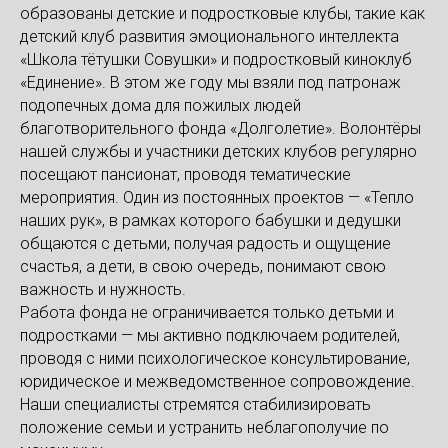
образованы детские и подростковые клубы, такие как
детский клуб развития эмоционального интеллекта
«Школа тётушки Совушки» и подростковый киноклуб
«Единение». В этом же году мы взяли под патронаж
подопечных дома для пожилых людей
благотворительного фонда «Долголетие». Волонтёры
нашей службы и участники детских клубов регулярно
посещают пансионат, проводя тематические
мероприятия. Один из постоянных проектов — «Тепло
наших рук», в рамках которого бабушки и дедушки
общаются с детьми, получая радость и ощущение
счастья, а дети, в свою очередь, понимают свою
важность и нужность.
Работа фонда не ограничивается только детьми и
подростками — мы активно подключаем родителей,
проводя с ними психологическое консультирование,
юридическое и межведомственное сопровождение.
Наши специалисты стремятся стабилизировать
положение семьи и устранить неблагополучие по